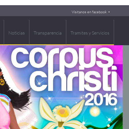
Vísitanos en facebook
Noticias
Transparencia
Tramites y Servicios